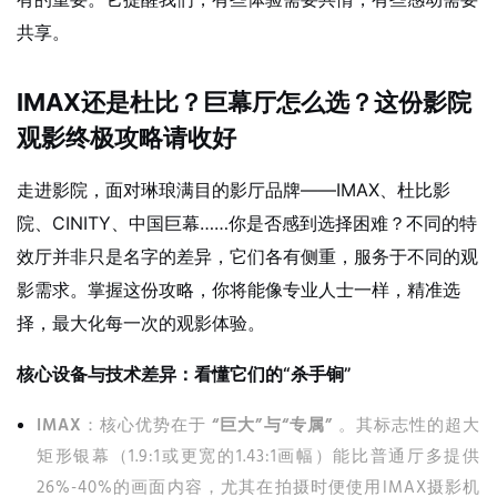
共享。
IMAX还是杜比？巨幕厅怎么选？这份影院
观影终极攻略请收好
走进影院，面对琳琅满目的影厅品牌——IMAX、杜比影
院、CINITY、中国巨幕……你是否感到选择困难？不同的特
效厅并非只是名字的差异，它们各有侧重，服务于不同的观
影需求。掌握这份攻略，你将能像专业人士一样，精准选
择，最大化每一次的观影体验。
核心设备与技术差异：看懂它们的“杀手锏”
IMAX
：核心优势在于
“巨大”与“专属”
。其标志性的超大
矩形银幕（1.9:1或更宽的1.43:1画幅）能比普通厅多提供
26%-40%的画面内容，尤其在拍摄时便使用IMAX摄影机