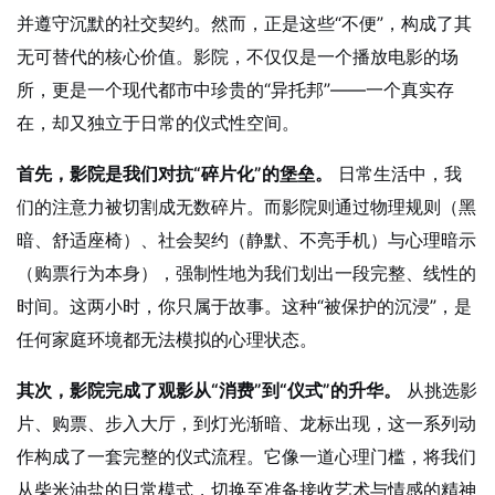
并遵守沉默的社交契约。然而，正是这些“不便”，构成了其
无可替代的核心价值。影院，不仅仅是一个播放电影的场
所，更是一个现代都市中珍贵的“异托邦”——一个真实存
在，却又独立于日常的仪式性空间。
首先，影院是我们对抗“碎片化”的堡垒。
日常生活中，我
们的注意力被切割成无数碎片。而影院则通过物理规则（黑
暗、舒适座椅）、社会契约（静默、不亮手机）与心理暗示
（购票行为本身），强制性地为我们划出一段完整、线性的
时间。这两小时，你只属于故事。这种“被保护的沉浸”，是
任何家庭环境都无法模拟的心理状态。
其次，影院完成了观影从“消费”到“仪式”的升华。
从挑选影
片、购票、步入大厅，到灯光渐暗、龙标出现，这一系列动
作构成了一套完整的仪式流程。它像一道心理门槛，将我们
从柴米油盐的日常模式，切换至准备接收艺术与情感的精神