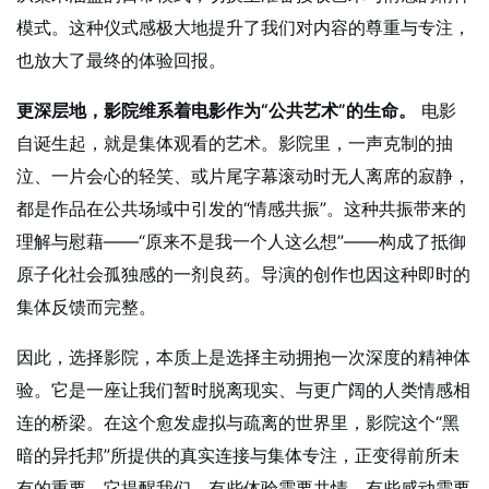
模式。这种仪式感极大地提升了我们对内容的尊重与专注，
也放大了最终的体验回报。
更深层地，影院维系着电影作为“公共艺术”的生命。
电影
自诞生起，就是集体观看的艺术。影院里，一声克制的抽
泣、一片会心的轻笑、或片尾字幕滚动时无人离席的寂静，
都是作品在公共场域中引发的“情感共振”。这种共振带来的
理解与慰藉——“原来不是我一个人这么想”——构成了抵御
原子化社会孤独感的一剂良药。导演的创作也因这种即时的
集体反馈而完整。
因此，选择影院，本质上是选择主动拥抱一次深度的精神体
验。它是一座让我们暂时脱离现实、与更广阔的人类情感相
连的桥梁。在这个愈发虚拟与疏离的世界里，影院这个“黑
暗的异托邦”所提供的真实连接与集体专注，正变得前所未
有的重要。它提醒我们，有些体验需要共情，有些感动需要