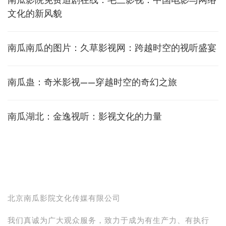
南瓜影院免费追剧在线：毛三影视：中国电影与网络
文化的新风貌
南瓜南瓜的图片：久草影视网：跨越时空的视听盛宴
南瓜蛊：奇米影视——穿越时空的奇幻之旅
南瓜湖北：金逸视听：影视文化的力量
北京南瓜影院文化传媒有限公司
我们真诚为广大观众服务，致力于成为有生产力、有执行