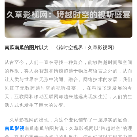
南瓜南瓜的图片
以为：《跨时空视界：久草影视网》
从古至今，人们一直在寻找一种媒介，能够跨越时间和空间
的界限，将人类智慧和情感超越于物质与语言之外的，从而
让人类与世界在无形中沟通、融合。网络技术的发展，我们
见证了无数跨越时空的视听盛宴。，在科技飞速发展的今
天，互联网和移动互联网却越来越远离现实生活，人们的生
活方式也发生了巨大的改变。
，久草影视网的出现，为这个变化铺垫了一层厚实的底色。
南瓜影视
南瓜南瓜的图片说：久草影视网以“跨越时空”的理