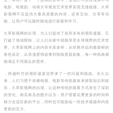
念，将用户置于一个虚拟的世界中，使他们可以在现实中与
电影、电视剧、动画片等视觉艺术世界实现无缝链接。久草
影视网不仅提供大量高质量的内容，还有互动、分享等功
能，让用户可以随时随地进行探索和学习。
久草影视网的出现，为人们提供了前所未有的视听盛宴。它
打破了地域限制，让人们在家中就能享受全球视野的艺术世
界。久草影视网上的内容丰富多样，从经典作品到最新鲜的
角色设定，从浪漫爱情故事到惊险悬疑剧集，每一种风格都
能满足不同观众的需求。
，跨越时空的视听盛宴也带来了一些问题和挑战。长久以
来，人们习惯于依赖电视、电影等传统媒体来获取知识和娱
乐，久草影视网的出现，让这种传统的观看方式发生了深刻
的变化。南瓜南瓜的图片以为：用户需要花费更多的时间和
精力去适应新的平台，同时也可能面临一些技术难题和内容
更新的压力。